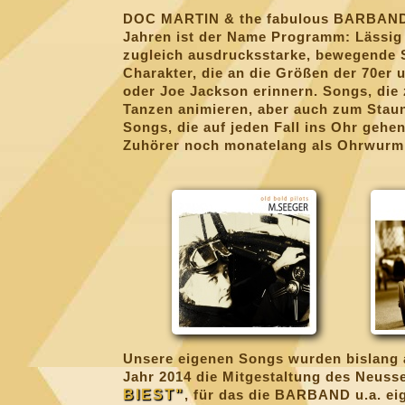
DOC MARTIN & the fabulous BARBAND -
Jahren ist der Name Programm: Lässig
zugleich ausdrucksstarke, bewegende 
Charakter, die an die Größen der 70er
oder Joe Jackson erinnern. Songs, di
Tanzen animieren, aber auch zum Sta
Songs, die auf jeden Fall ins Ohr gehe
Zuhörer noch monatelang als Ohrwurm m
Unsere eigenen Songs wurden bislang au
Jahr 2014 die Mitgestaltung des Neuss
BIEST"
, für das die BARBAND u.a. ei