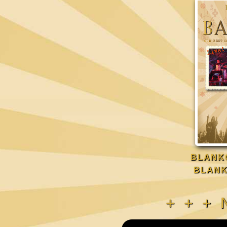
BLANKO
BLANK
+ + +